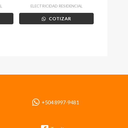
L
ELECTRICIDAD RESIDENCIAL
COTIZAR
+504 8997-9481