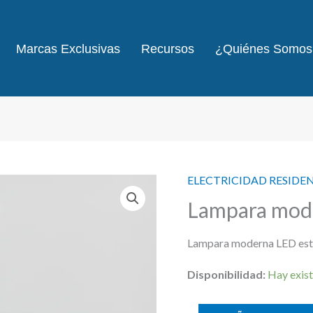
Marcas Exclusivas
Recursos
¿Quiénes Somos
ELECTRICIDAD RESIDE
Lampara mod
Lampara moderna LED est
Disponibilidad:
Hay exist