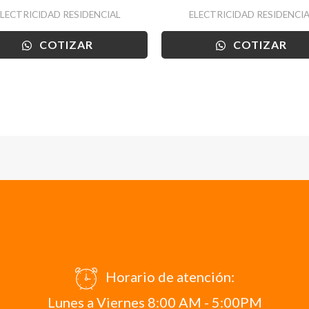
ELECTRICIDAD RESIDENCIAL
ELECTRICIDAD RESIDENCIA
COTIZAR
COTIZAR
Horario de atención:
Lunes a Viernes 8:00 AM - 5:00PM