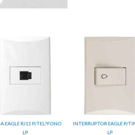
A EAGLE RJ11 P/TEL?FONO
INTERRUPTOR EAGLE P/T
LP
LP