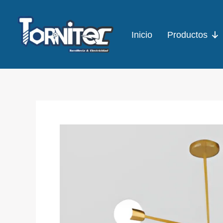
Ir
al
Inicio
Productos
contenido