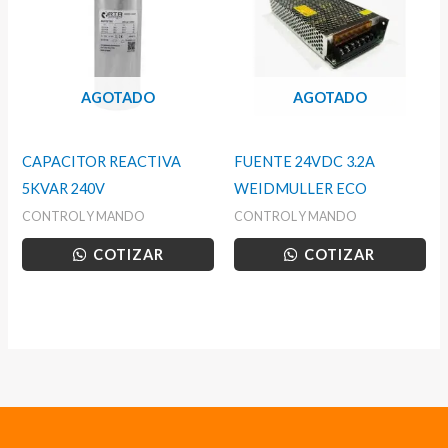
AGOTADO
AGOTADO
CAPACITOR REACTIVA
FUENTE 24VDC 3.2A
5KVAR 240V
WEIDMULLER ECO
CONTROL Y MANDO
CONTROL Y MANDO
COTIZAR
COTIZAR