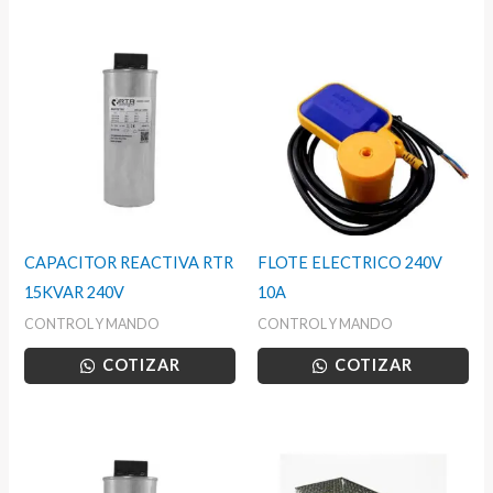
CAPACITOR REACTIVA RTR
FLOTE ELECTRICO 240V
15KVAR 240V
10A
CONTROL Y MANDO
CONTROL Y MANDO
COTIZAR
COTIZAR