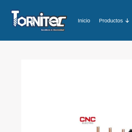
Ir
al
Inicio
Productos
contenido