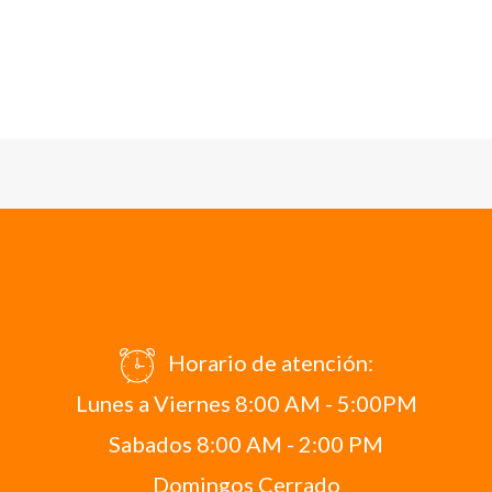
Horario de atención:
Lunes a Viernes 8:00 AM - 5:00PM
Sabados 8:00 AM - 2:00 PM
Domingos Cerrado