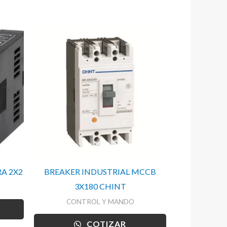
A 2X2
BREAKER INDUSTRIAL MCCB
3X180 CHINT
CONTROL Y MANDO
COTIZAR