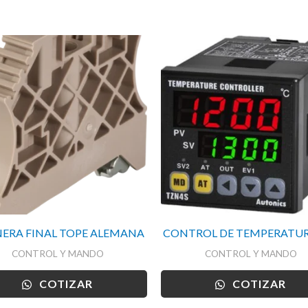
ERA FINAL TOPE ALEMANA
CONTROL DE TEMPERATUR
CONTROL Y MANDO
CONTROL Y MANDO
COTIZAR
COTIZAR