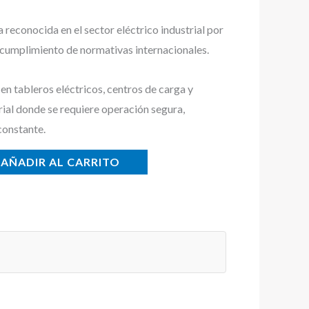
econocida en el sector eléctrico industrial por
y cumplimiento de normativas internacionales.
n tableros eléctricos, centros de carga y
rial donde se requiere operación segura,
constante.
AÑADIR AL CARRITO