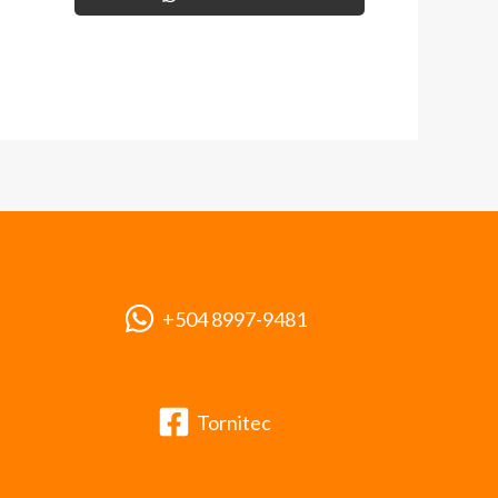
+504 8997-9481
Tornitec