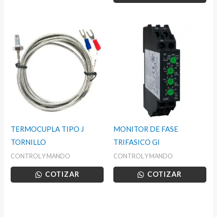
TERMOCUPLA TIPO J
MONITOR DE FASE
TORNILLO
TRIFASICO GI
CONTROL Y MANDO
CONTROL Y MANDO
COTIZAR
COTIZAR