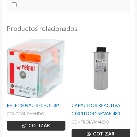
22MM
cantidad
Productos relacionados
RELE 230VAC RELPOL 8P
CAPACITOR REACTIVA
CIRCUTOR 25KVAR 480
CONTROL Y MANDO
CONTROL Y MANDO
COTIZAR
COTIZAR