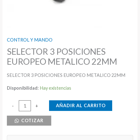
CONTROL Y MANDO
SELECTOR 3 POSICIONES
EUROPEO METALICO 22MM
SELECTOR 3 POSICIONES EUROPEO METALICO 22MM
Disponibilidad:
Hay existencias
SELECTOR
AÑADIR AL CARRITO
-
+
3
COTIZAR
POSICIONES
EUROPEO
METALICO