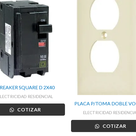
REAKER SQUARE D 2X40
ELECTRICIDAD RESIDENCIAL
PLACA P/TOMA DOBLE VO
COTIZAR
ELECTRICIDAD RESIDENCIA
COTIZAR