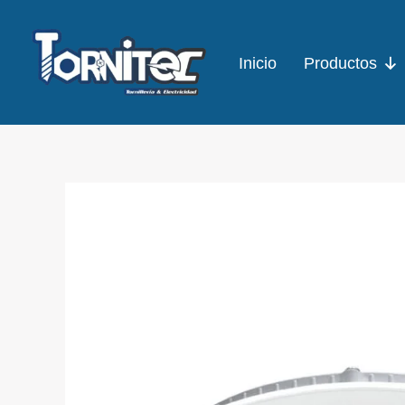
Ir
al
Inicio
Productos
contenido