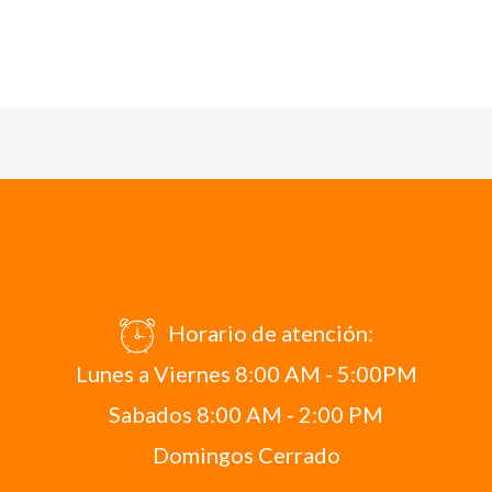
Horario de atención:
Lunes a Viernes 8:00 AM - 5:00PM
Sabados 8:00 AM - 2:00 PM
Domingos Cerrado