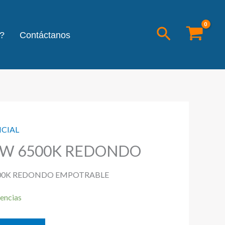
Buscar
?
Contáctanos
NCIAL
2W 6500K REDONDO
500K REDONDO EMPOTRABLE
encias