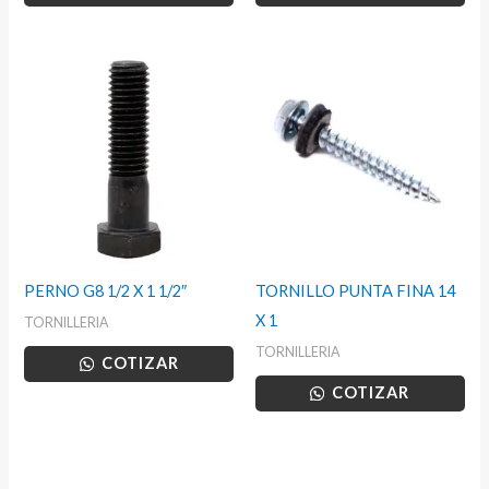
PERNO G8 1/2 X 1 1/2″
TORNILLO PUNTA FINA 14
X 1
TORNILLERIA
TORNILLERIA
COTIZAR
COTIZAR