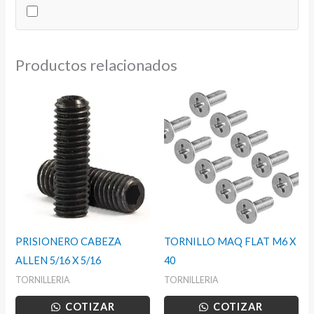
6
cantidad
Productos relacionados
PRISIONERO CABEZA
TORNILLO MAQ FLAT M6 X
ALLEN 5/16 X 5/16
40
TORNILLERIA
TORNILLERIA
COTIZAR
COTIZAR