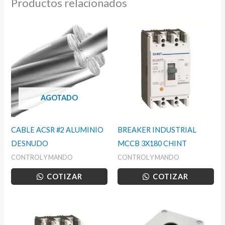
Productos relacionados
AGOTADO
CABLE ACSR #2 ALUMINIO
BREAKER INDUSTRIAL
DESNUDO
MCCB 3X180 CHINT
CONTROL Y MANDO
CONTROL Y MANDO
COTIZAR
COTIZAR