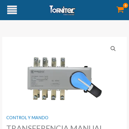
Ir
al
contenido
CONTROL Y MANDO
TRANSFERENCIA MANUAL