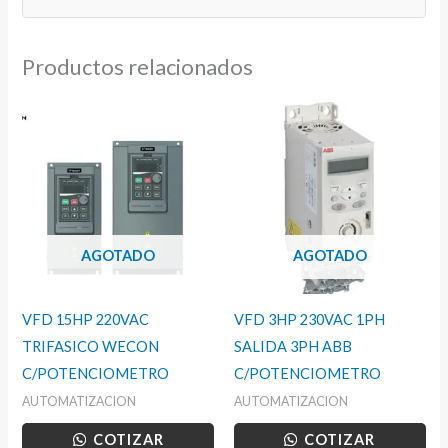
Productos relacionados
AGOTADO
AGOTADO
VFD 15HP 220VAC
VFD 3HP 230VAC 1PH
TRIFASICO WECON
SALIDA 3PH ABB
C/POTENCIOMETRO
C/POTENCIOMETRO
AUTOMATIZACION
AUTOMATIZACION
COTIZAR
COTIZAR