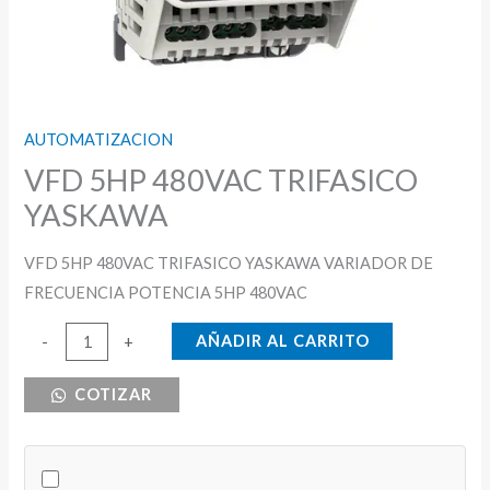
AUTOMATIZACION
VFD 5HP 480VAC TRIFASICO
YASKAWA
VFD 5HP 480VAC TRIFASICO YASKAWA VARIADOR DE
FRECUENCIA POTENCIA 5HP 480VAC
VFD
AÑADIR AL CARRITO
-
+
5HP
COTIZAR
480VAC
TRIFASICO
YASKAWA
cantidad