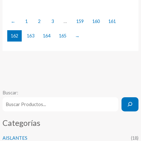
←
1
2
3
…
159
160
161
162
163
164
165
→
Buscar:
Categorías
AISLANTES
(18)