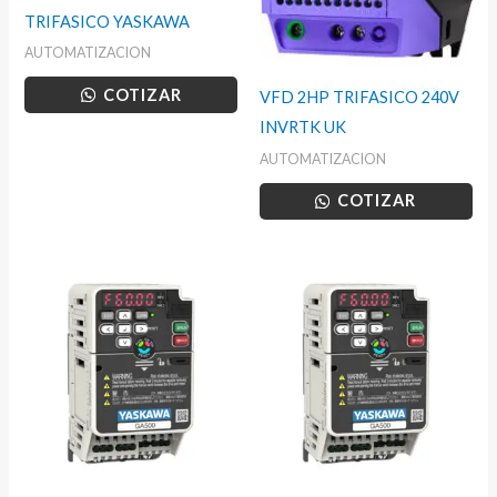
TRIFASICO YASKAWA
AUTOMATIZACION
COTIZAR
VFD 2HP TRIFASICO 240V
INVRTK UK
AUTOMATIZACION
COTIZAR