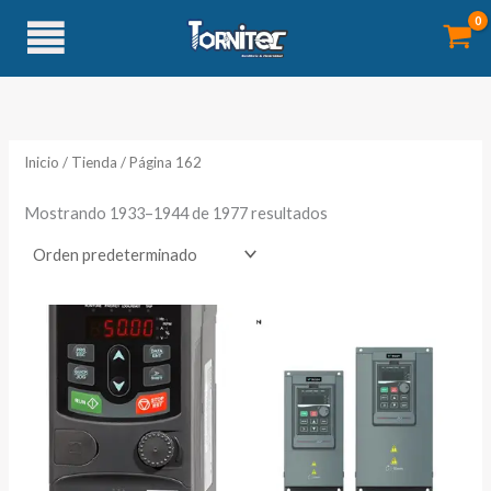
Ir
al
contenido
Inicio
/
Tienda
/ Página 162
Mostrando 1933–1944 de 1977 resultados