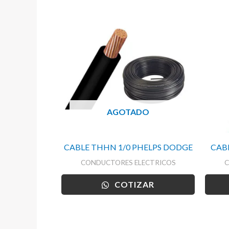
AGOTADO
CABLE THHN 1/0 PHELPS DODGE
CAB
CONDUCTORES ELECTRICOS
C
COTIZAR