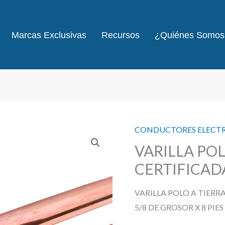
Marcas Exclusivas
Recursos
¿Quiénes Somos
CONDUCTORES ELECT
VARILLA POL
CERTIFICAD
VARILLA POLO A TIERR
5/8 DE GROSOR X 8 PIE