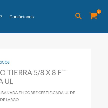
Buscar
?
Contáctanos
RICOS
O TIERRA 5/8 X 8 FT
A UL
A BAÑADA EN COBRE CERTIFICADA UL DE
S DE LARGO