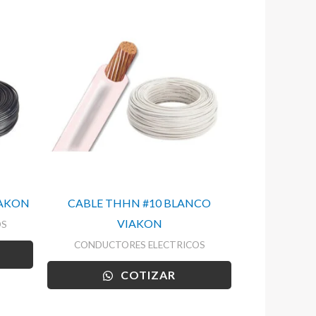
IAKON
CABLE THHN #10 BLANCO
VIAKON
OS
CONDUCTORES ELECTRICOS
COTIZAR