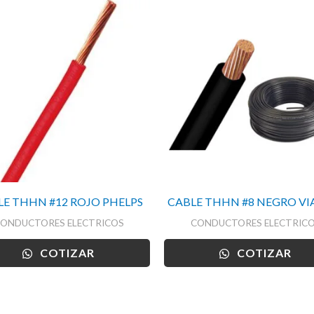
LE THHN #12 ROJO PHELPS
CABLE THHN #8 NEGRO V
ONDUCTORES ELECTRICOS
CONDUCTORES ELECTRIC
COTIZAR
COTIZAR