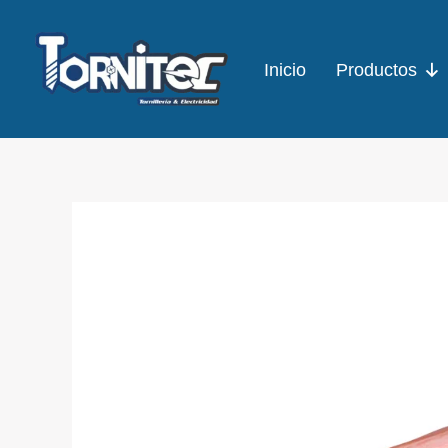
Ir
al
Inicio
Productos
contenido