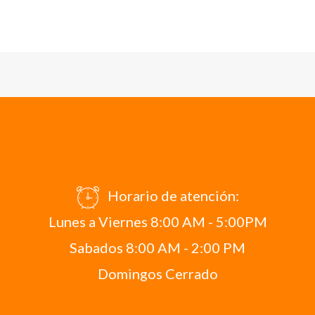
Horario de atención:
Lunes a Viernes 8:00 AM - 5:00PM
Sabados 8:00 AM - 2:00 PM
Domingos Cerrado