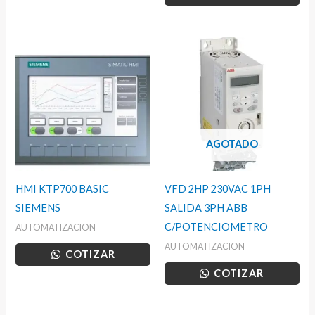
AGOTADO
HMI KTP700 BASIC
VFD 2HP 230VAC 1PH
SIEMENS
SALIDA 3PH ABB
C/POTENCIOMETRO
AUTOMATIZACION
AUTOMATIZACION
COTIZAR
COTIZAR