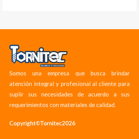
Somos una empresa que busca brindar
atención integral y profesional al cliente para
suplir sus necesidades de acuerdo a sus
requerimientos con materiales de calidad.
Copyright©Tornitec2026