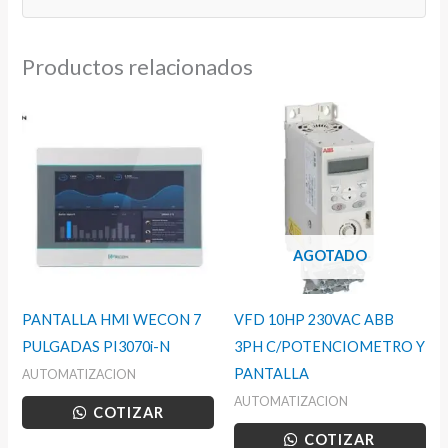
Productos relacionados
AGOTADO
PANTALLA HMI WECON 7
VFD 10HP 230VAC ABB
PULGADAS PI3070i-N
3PH C/POTENCIOMETRO Y
PANTALLA
AUTOMATIZACION
AUTOMATIZACION
COTIZAR
COTIZAR