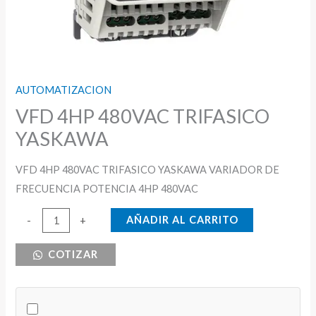
AUTOMATIZACION
VFD 4HP 480VAC TRIFASICO
YASKAWA
VFD 4HP 480VAC TRIFASICO YASKAWA VARIADOR DE
FRECUENCIA POTENCIA 4HP 480VAC
VFD
AÑADIR AL CARRITO
-
+
4HP
COTIZAR
480VAC
TRIFASICO
YASKAWA
cantidad